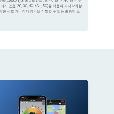
(Cockpit)에 통합되었습니다. 이러한 데이터는 구
없음, 2G, 3G, 4G, 4G+, 5G)를 적용하여 시각화할
량한 신호 커버리지 영역을 식별할 수 있는 훌륭한 도