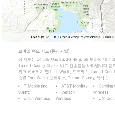
Leaflet
|
© Esri, HERE, Garmin, Intermap, increment P Corp., GEBCO, U
모바일 속도 지도 (통신사별)
이 지도는 Cellular One 2G, 3G, 4G 및 5G 모바일 네트
Tarrant County, 텍사스 비트 전송률을 나타냅니다.참조
워크 커버리지 맵 Fort-Worth, 포트워스, Tarrant Co
송률 Fort-Worth, 포트워스, Tarrant County, 텍사스.
T-Mobile (inc.
AT&T Mobility
Carolina
Sprint)
Verizon
Wireless
Union Wireless
Wireless
U.S. Cell