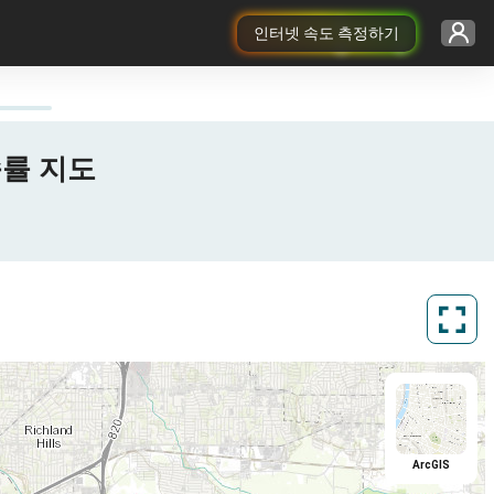
인터넷 속도 측정하기
전송률 지도
ArcGIS