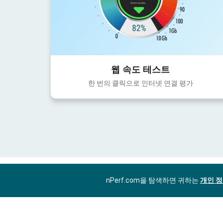
웹 속도 테스트
한 번의 클릭으로 인터넷 연결 평가
nPerf.com을 탐색하면 귀하는
개인 정