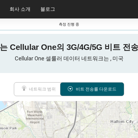
회사 소개
블로그
측정 진행 중
 Cellular One의 3G/4G/5G 비트 
Cellular One 셀룰러 데이터 네트워크는 , 미국
네트워크 범위
비트 전송률 다운로드