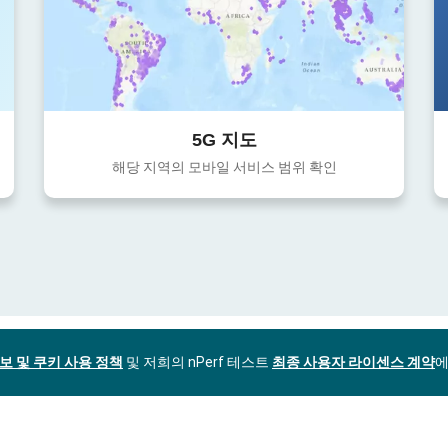
5G 지도
해당 지역의 모바일 서비스 범위 확인
보 및 쿠키 사용 정책
및 저희의 nPerf 테스트
최종 사용자 라이센스 계약
에