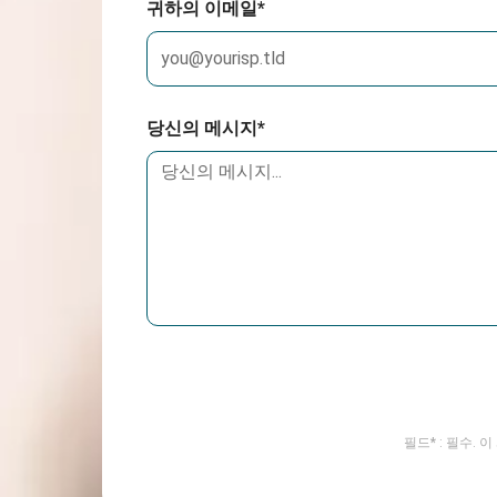
귀하의 이메일*
당신의 메시지*
필드* : 필수.
이