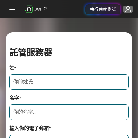
執行速度測試
託管服務器
姓*
名字*
輸入你的電子郵箱*