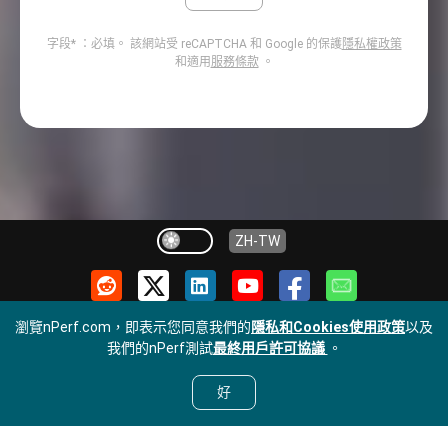
字段* ：必填。
該網站受 reCAPTCHA 和 Google 的保護
隱私權政策
和適用
服務條款
。
ZH-TW
瀏覽nPerf.com，即表示您同意我們的
隱私和Cookies使用政策
以及
我們的nPerf測試
最終用戶許可協議
。
好
隐私策略
使用條款
Cookie
© nPerf 2014-2026