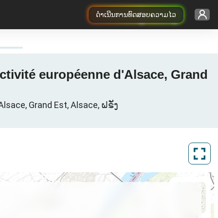
ດຳເນີນການທົດສອບຄວາມໄວ
ectivité européenne d'Alsace, Grand
Alsace, Grand Est, Alsace, ຝຣັ່ງ
ArcGIS