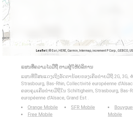
Leaflet
|
© Esri, HERE, Garmin, Intermap, increment P Corp., GEBCO, U
ແຜນທີ່ຄວາມໄວມືຖື ຕາມຜູ້ໃຫ້ບໍລິການ
ແຜນທີ່ນີ້ສະແດງເຖິງອັດຕານ້ອຍຂອງເຄືອຂ່າຍມືຖື 2G, 3G, 
Strasbourg, Bas-Rhin, Collectivité européenne d'Alsace, 
ຄອບຄຸມເຄືອຂ່າຍມືຖືໃນ Schiltigheim, Strasbourg, Bas-Rh
européenne d'Alsace, Grand Est .
Orange Mobile
SFR Mobile
Bouygue
Free Mobile
Mobile