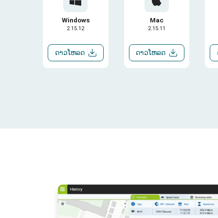
Windows
Mac
2.15.12
2.15.11
ດາວໂຫລດ
ດາວໂຫລດ