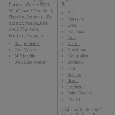
ນ້ອຍຂອງເຄືອຂ່າຍມືຖື 2G,
ທີ່
:
3G, 4G ແລະ 5G ໃນ Brest,
Paris
Finistère, Bretagne . ເບິ່ງ
Marseille
ຕື່ມ: ແຜນທີ່ຄອບຄຸມເຄືອ
Lyon
ຂ່າຍມືຖືໃນ Brest,
Toulouse
Finistère, Bretagne .
Nice
Orange Mobile
Nantes
Free Mobile
Strasbourg
SFR Mobile
Montpellier
Bouygues Mobile
Bordeaux
Lille
Rennes
Reims
Le Havre
Saint-Étienne
Toulon
ເບິ່ງອັດຕາບິດ 3G / 4G /