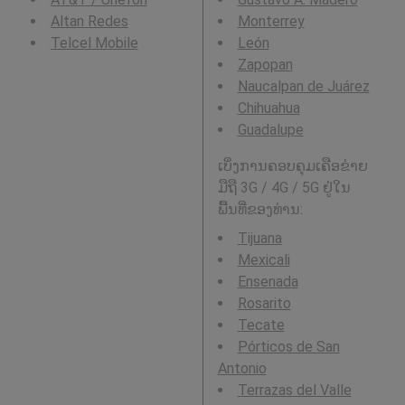
Altan Redes
Monterrey
Telcel Mobile
León
Zapopan
Naucalpan de Juárez
Chihuahua
Guadalupe
ເບິ່ງການຄອບຄຸມເຄືອຂ່າຍ
ມືຖື 3G / 4G / 5G ຢູ່ໃນ
ພື້ນທີ່ຂອງທ່ານ:
Tijuana
Mexicali
Ensenada
Rosarito
Tecate
Pórticos de San
Antonio
Terrazas del Valle