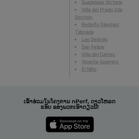
Guadalupe Victoria
Villa del Prado 2da
Sección
Rodolfo Sánchez
Taboada
Las Delicias
San Felipe
Villa del Campo
Vicente Guerrero
El Niño
ເຂົ້າຮ່ວມໃນໂຄງການ nPerf, ດາວໂຫລດ
ແອັບ ຂອງພວກເຮົາດຽວນີ້!