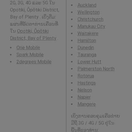
2G, 3G, 4G ແລະ 5G ໃນ
Auckland
Opotiki, Ōpōtiki District,
Wellington
Bay of Plenty . ເບິ່ງຕື່ມ:
Christchurch
ແຜນທີ່ອັດຕາການເຄື່ອນທີ່
Manukau City
ໃນ
Opotiki, Ōpōtiki
Waitakere
District, Bay of Plenty
.
Hamilton
One Mobile
Dunedin
Spark Mobile
Tauranga
2degrees Mobile
Lower Hutt
Palmerston North
Rotorua
Hastings
Nelson
Napier
Mangere
ເບິ່ງການຄອບຄຸມເຄືອຂ່າຍ
ມືຖື 3G / 4G / 5G ຢູ່ໃນ
ພື້ນທີ່ຂອງທ່ານ: