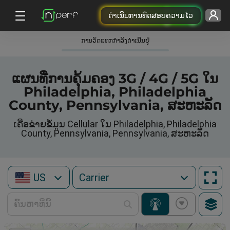
ດຳເນີນການທົດສອບຄວາມໄວ
ການວັດແທກກໍາລັງດໍາເນີນຢູ່
ແຜນທີ່ການຄຸ້ມຄອງ 3G / 4G / 5G ໃນ
Philadelphia, Philadelphia
County, Pennsylvania, ສະຫະລັດ
ເຄືອຂ່າຍຂໍ້ມູນ Cellular ໃນ Philadelphia, Philadelphia
County, Pennsylvania, Pennsylvania, ສະຫະລັດ
US