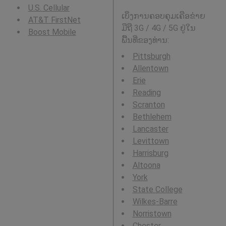
U.S. Cellular
ເບິ່ງການຄອບຄຸມເຄືອຂ່າຍ
AT&T FirstNet
ມືຖື 3G / 4G / 5G ຢູ່ໃນ
Boost Mobile
ພື້ນທີ່ຂອງທ່ານ:
Pittsburgh
Allentown
Erie
Reading
Scranton
Bethlehem
Lancaster
Levittown
Harrisburg
Altoona
York
State College
Wilkes-Barre
Norristown
Chester