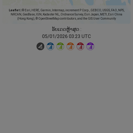
Leaflet
|
© Esri, HERE, Garmin, Intermap, increment P Corp., GEBCO, USGS, FAO, NPS,
NRCAN, GeoBase, IGN, Kadaster NL, Ordnance Survey, Esri Japan, METI, Esri China
(Hong Kong), © OpenStreetMap contributors, and the GIS User Community
ອັບເດດຫຼ້າສຸດ :
05/01/2026 03:23 UTC