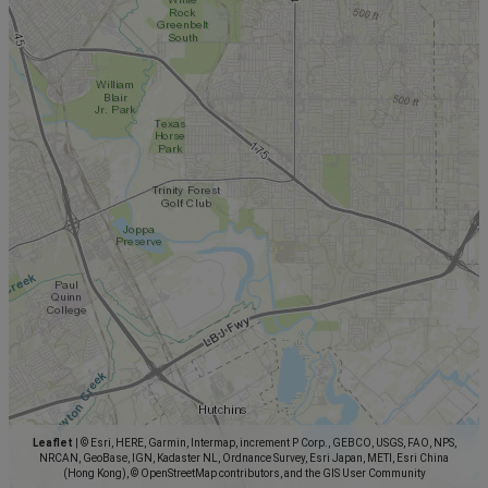
Leaflet
|
© Esri, HERE, Garmin, Intermap, increment P Corp., GEBCO, USGS, FAO, NPS,
NRCAN, GeoBase, IGN, Kadaster NL, Ordnance Survey, Esri Japan, METI, Esri China
(Hong Kong), © OpenStreetMap contributors, and the GIS User Community