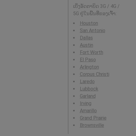
ເບິ່ງອັດຕາບິດ 3G / 4G /
5G ຢູ່ໃນພື້ນທີ່ຂອງເຈົ້າ:
Houston
San Antonio
Dallas
Austin
Fort Worth
El Paso
Arlington
Corpus Christi
Laredo
Lubbock
Garland
Irving
Amarillo
Grand Prairie
Brownsville