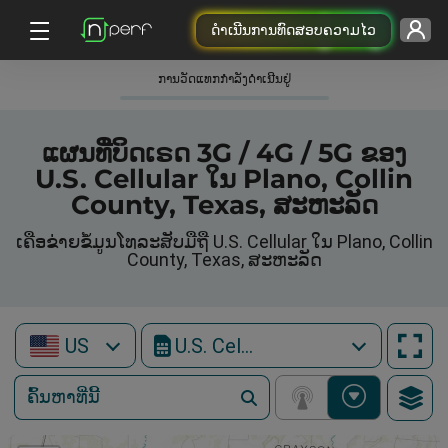
ດຳເນີນການທົດສອບຄວາມໄວ
ການວັດແທກກໍາລັງດໍາເນີນຢູ່
ແຜນທີ່ບິດເຣດ 3G / 4G / 5G ຂອງ
U.S. Cellular ໃນ Plano, Collin
County, Texas, ສະຫະລັດ
ເຄືອຂ່າຍຂໍ້ມູນໂທລະສັບມືຖື U.S. Cellular ໃນ Plano, Collin
County, Texas, ສະຫະລັດ
US
U.S. Cellular