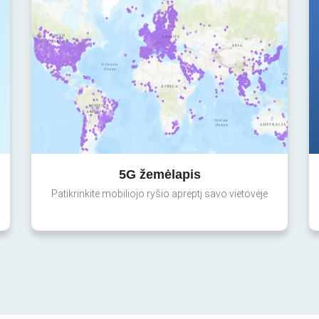
5G žemėlapis
Patikrinkite mobiliojo ryšio aprėptį savo vietovėje