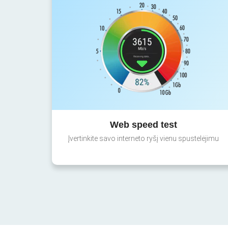
Web speed test
Įvertinkite savo interneto ryšį vienu spustelėjimu