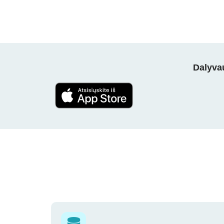
Dalyvau