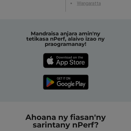
Wangaratta
Mandraisa anjara amin'ny
tetikasa nPerf, alaivo izao ny
praogramanay!
Ahoana ny fiasan'ny
sarintany nPerf?