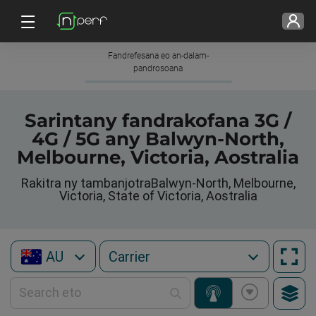
Fandrefesana eo an-dalam-
pandrosoana
Sarintany fandrakofana 3G /
4G / 5G any Balwyn-North,
Melbourne, Victoria, Aostralia
Rakitra ny tambanjotraBalwyn-North, Melbourne,
Victoria, State of Victoria, Aostralia
AU