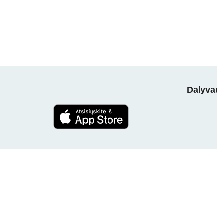
Dalyvau