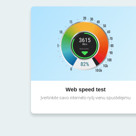
Web speed test
Įvertinkite savo interneto ryšį vienu spustelėjimu