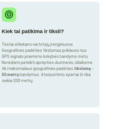
Kiek tai patikima ir tiksli?
Testai atliekami vartotojų įrenginiuose.
Geografinės padėties tikslumas priklauso nuo
GPS signalo priėmimo kokybės bandymo metu.
Norėdami pateikti aprėpties duomenis, išlaikome
tik maksimalaus geografinės padėties
tikslumą -
50 metrų
bandymus. Atsisiuntimo spartai ši riba
siekia 200 metrų.