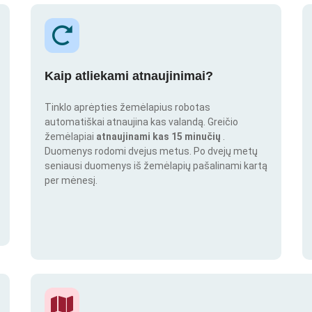
Kaip atliekami atnaujinimai?
Tinklo aprėpties žemėlapius robotas
automatiškai atnaujina kas valandą. Greičio
žemėlapiai
atnaujinami kas 15 minučių
.
Duomenys rodomi dvejus metus. Po dvejų metų
seniausi duomenys iš žemėlapių pašalinami kartą
per mėnesį.