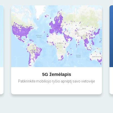
5G žemėlapis
Patikrinkite mobiliojo ryšio aprėptį savo vietovėje