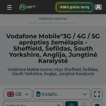
Atlikti greičio testą
Atliekamas matavimas
Vodafone Mobile"3G / 4G / 5G
aprėpties žemėlapis -
Sheffield, Šefildas, South
Yorkshire, Anglija, Jungtinė
Karalystė
Vodafone Mobile korinis rišys Sheffield, Šefildas,
South Yorkshire, Anglija, Jungtinė Karalystė
GB
Vodafone Mobile