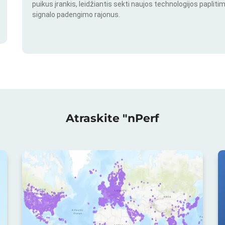
puikus įrankis, leidžiantis sekti naujos technologijos paplitim
signalo padengimo rajonus.
Atraskite "nPerf