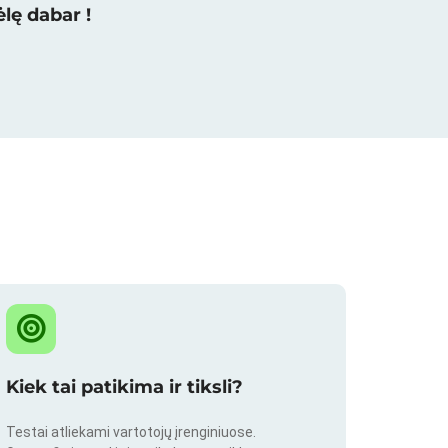
lę dabar !
Kiek tai patikima ir tiksli?
Testai atliekami vartotojų įrenginiuose.