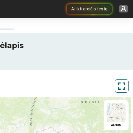
Atlikti greičio testą
ėlapis
ArcGIS