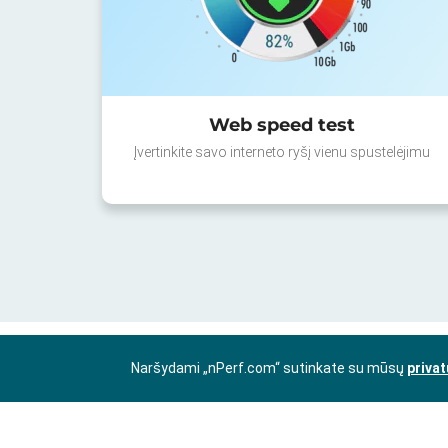
Web speed test
Įvertinkite savo interneto ryšį vienu spustelėjimu
Naršydami „nPerf.com“ sutinkate su mūsų
privat