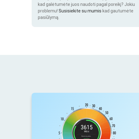
kad galėtumėte juos naudoti pagal poreikį? Jokiu
problemu!
Susisiekite su mumis
kad gautumėte
pasiūlymą.