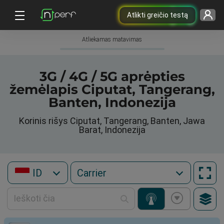
Atlikti greičio testą
Atliekamas matavimas
3G / 4G / 5G aprėpties
žemėlapis Ciputat, Tangerang,
Banten, Indonezija
Korinis rišys Ciputat, Tangerang, Banten, Jawa
Barat, Indonezija
ID