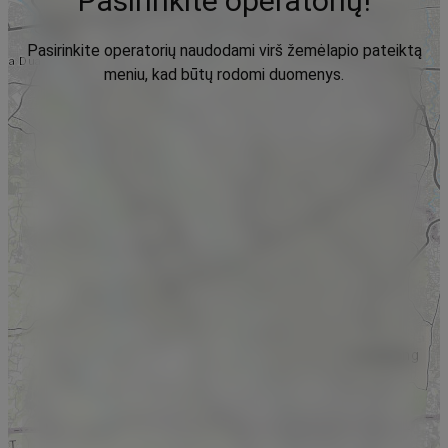
Pasirinkite operatorių!
Pasirinkite operatorių naudodami virš žemėlapio pateiktą
meniu, kad būtų rodomi duomenys.