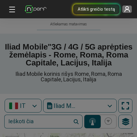
Atlikti greičio testą
Atliekamas matavimas
Iliad Mobile"3G / 4G / 5G aprėpties
žemėlapis - Rome, Roma, Roma
Capitale, Lacijus, Italija
Iliad Mobile korinis rišys Rome, Roma, Roma
Capitale, Lacijus, Italija
IT
Iliad Mobile