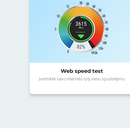
Web speed test
Įvertinkite savo interneto ryšį vienu spustelėjimu