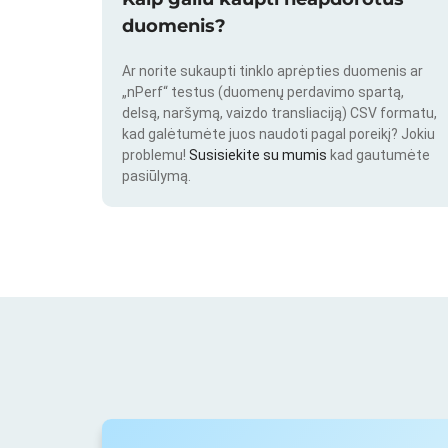
duomenis?
Ar norite sukaupti tinklo aprėpties duomenis ar
„nPerf“ testus (duomenų perdavimo spartą,
delsą, naršymą, vaizdo transliaciją) CSV formatu,
kad galėtumėte juos naudoti pagal poreikį? Jokiu
problemu!
Susisiekite su mumis
kad gautumėte
pasiūlymą.