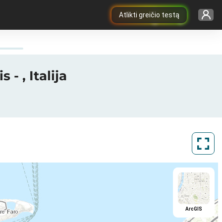
Atlikti greičio testą
- , Italija
ArcGIS