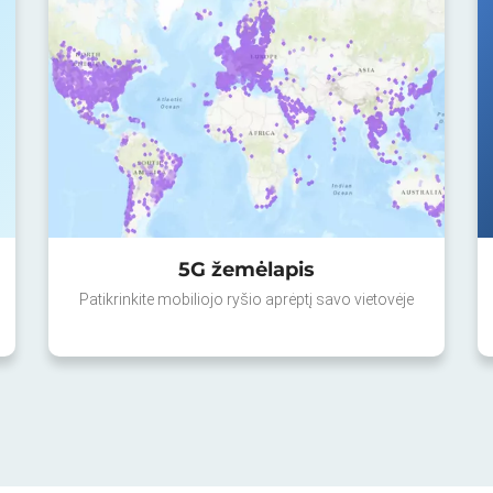
5G žemėlapis
Patikrinkite mobiliojo ryšio aprėptį savo vietovėje