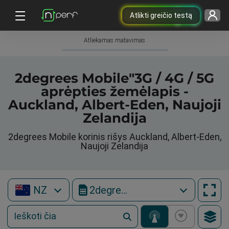
Atlikti greičio testą
Atliekamas matavimas
2degrees Mobile"3G / 4G / 5G
aprėpties žemėlapis -
Auckland, Albert-Eden, Naujoji
Zelandija
2degrees Mobile korinis rišys Auckland, Albert-Eden,
Naujoji Zelandija
NZ
2degrees Mobile