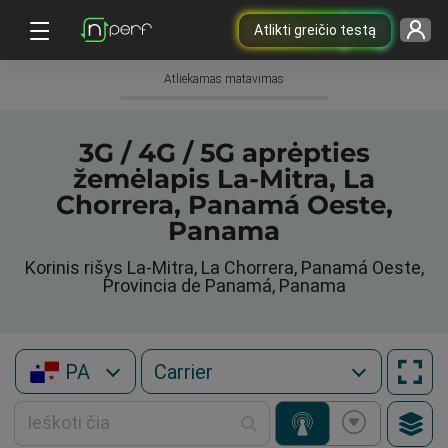
Atlikti greičio testą
Atliekamas matavimas
3G / 4G / 5G aprėpties
žemėlapis La-Mitra, La
Chorrera, Panamá Oeste,
Panama
Korinis rišys La-Mitra, La Chorrera, Panamá Oeste,
Provincia de Panamá, Panama
PA