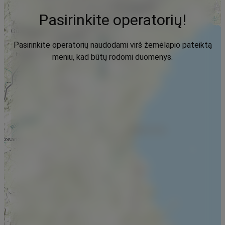
Pasirinkite operatorių!
Pasirinkite operatorių naudodami virš žemėlapio pateiktą
meniu, kad būtų rodomi duomenys.