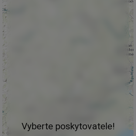
Vyberte poskytovatele!