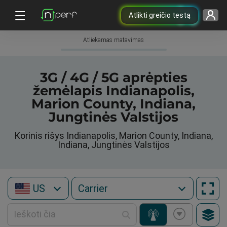
Atlikti greičio testą
Atliekamas matavimas
3G / 4G / 5G aprėpties
žemėlapis Indianapolis,
Marion County, Indiana,
Jungtinės Valstijos
Korinis rišys Indianapolis, Marion County, Indiana,
Indiana, Jungtinės Valstijos
US