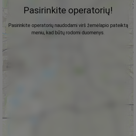
Pasirinkite operatorių!
Pasirinkite operatorių naudodami virš žemėlapio pateiktą
meniu, kad būtų rodomi duomenys.