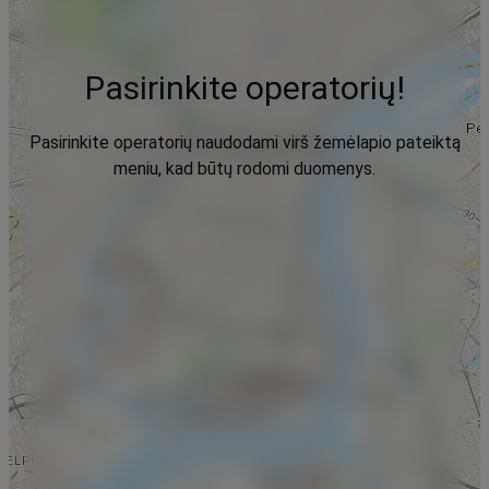
Pasirinkite operatorių!
Pasirinkite operatorių naudodami virš žemėlapio pateiktą
meniu, kad būtų rodomi duomenys.