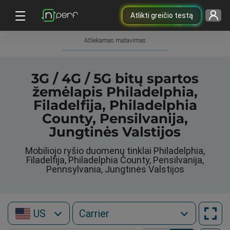
Atlikti greičio testą
Atliekamas matavimas
3G / 4G / 5G bitų spartos
žemėlapis Philadelphia,
Filadelfija, Philadelphia
County, Pensilvanija,
Jungtinės Valstijos
Mobiliojo ryšio duomenų tinklai Philadelphia,
Filadelfija, Philadelphia County, Pensilvanija,
Pennsylvania, Jungtinės Valstijos
US