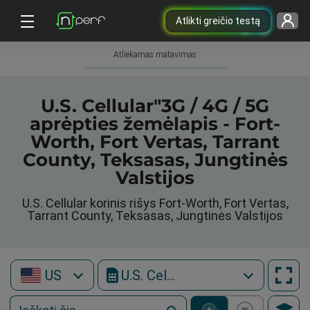
Atlikti greičio testą
Atliekamas matavimas
U.S. Cellular"3G / 4G / 5G
aprėpties žemėlapis - Fort-
Worth, Fort Vertas, Tarrant
County, Teksasas, Jungtinės
Valstijos
U.S. Cellular korinis rišys Fort-Worth, Fort Vertas,
Tarrant County, Teksasas, Jungtinės Valstijos
US
U.S. Cellular