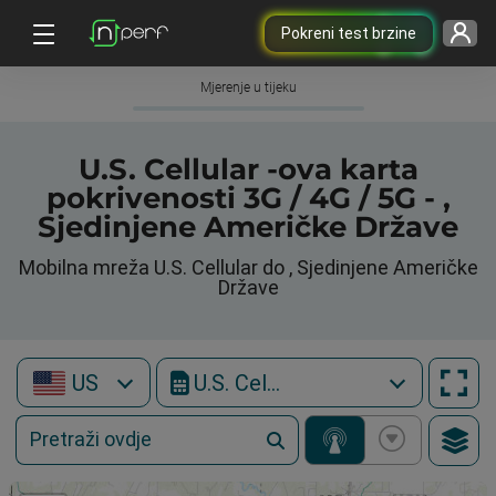
Pokreni test brzine
Mjerenje u tijeku
U.S. Cellular -ova karta
pokrivenosti 3G / 4G / 5G - ,
Sjedinjene Američke Države
Mobilna mreža U.S. Cellular do , Sjedinjene Američke
Države
US
U.S. Cellular