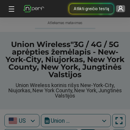
Atlikti greičio testą
Atliekamas matavimas
Union Wireless"3G / 4G / 5G
aprėpties žemėlapis - New-
York-City, Niujorkas, New York
County, New York, Jungtinės
Valstijos
Union Wireless korinis rišys New-York-City,
Niujorkas, New York County, New York, Jungtinės
Valstijos
US
Union Wireless