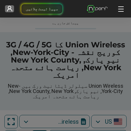
سپیڈ ٹیسٹ چلائیں
پیمائش جاری ہے
Union Wireless کا 3G / 4G / 5G
کوریج نقشہ - New-York-City,
نیو یارک, New York County,
New York, ریاست ہائے متحدہ
امریکہ
Union Wireless سیلولر ڈیٹا نیٹ ورک میں New-
York-City, نیو یارک, New York County, New York,
ریاست ہائے متحدہ امریکہ
Union Wireless
US