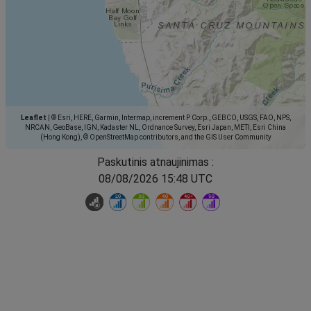
Leaflet
|
© Esri, HERE, Garmin, Intermap, increment P Corp., GEBCO, USGS, FAO, NPS,
NRCAN, GeoBase, IGN, Kadaster NL, Ordnance Survey, Esri Japan, METI, Esri China
(Hong Kong), © OpenStreetMap contributors, and the GIS User Community
Paskutinis atnaujinimas :
08/08/2026 15:48 UTC