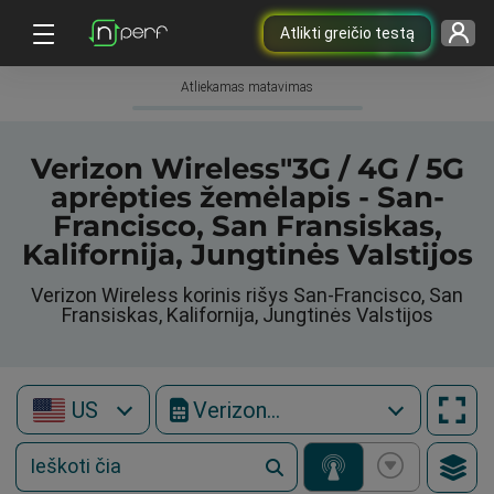
Atlikti greičio testą
Atliekamas matavimas
Verizon Wireless"3G / 4G / 5G
aprėpties žemėlapis - San-
Francisco, San Fransiskas,
Kalifornija, Jungtinės Valstijos
Verizon Wireless korinis rišys San-Francisco, San
Fransiskas, Kalifornija, Jungtinės Valstijos
US
Verizon Wireless