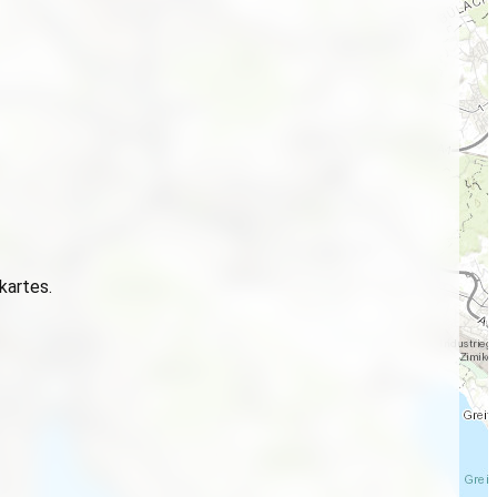
 kartes.