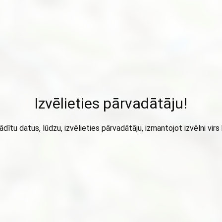
Izvēlieties pārvadātāju!
ādītu datus, lūdzu, izvēlieties pārvadātāju, izmantojot izvēlni virs