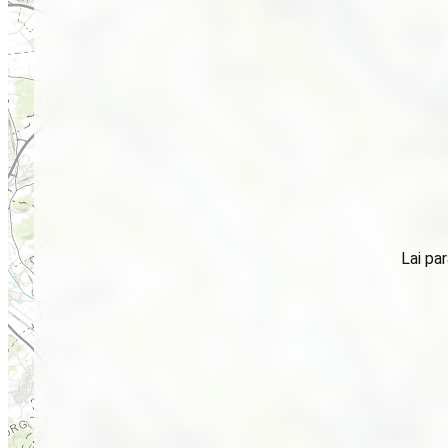
Lai par