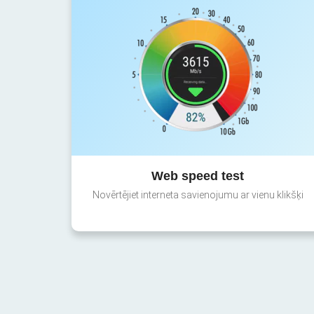
Web speed test
Novērtējiet interneta savienojumu ar vienu klikšķi