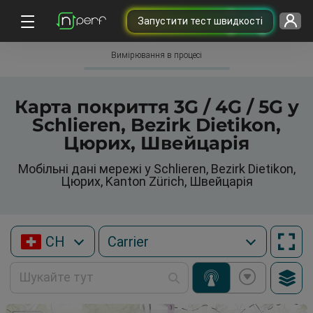
Запустити тест швидкості
Вимірювання в процесі
Карта покриття 3G / 4G / 5G у
Schlieren, Bezirk Dietikon,
Цюрих, Швейцарія
Мобільні дані мережі у Schlieren, Bezirk Dietikon,
Цюрих, Kanton Zürich, Швейцарія
CH