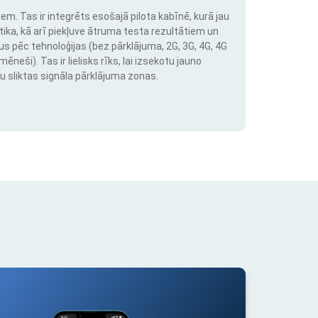
em. Tas ir integrēts esošajā pilota kabīnē, kurā jau
stika, kā arī piekļuve ātruma testa rezultātiem un
us pēc tehnoloģijas (bez pārklājuma, 2G, 3G, 4G, 4G
neši). Tas ir lielisks rīks, lai izsekotu jauno
u sliktas signāla pārklājuma zonas.