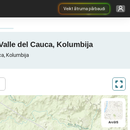
Veikt ātruma pārbaudi
Valle del Cauca, Kolumbija
ca, Kolumbija
ArcGIS