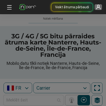
Veikt ātruma pārbaudi
Notiek mērīšana
3G / 4G / 5G bitu pārraides
ātruma karte Nanterre, Hauts-
de-Seine, Île-de-France,
Francija
Mobilo datu tīkli notiek Nanterre, Hauts-de-Seine,
Île-de-France, Île-de-France, Francija
FR