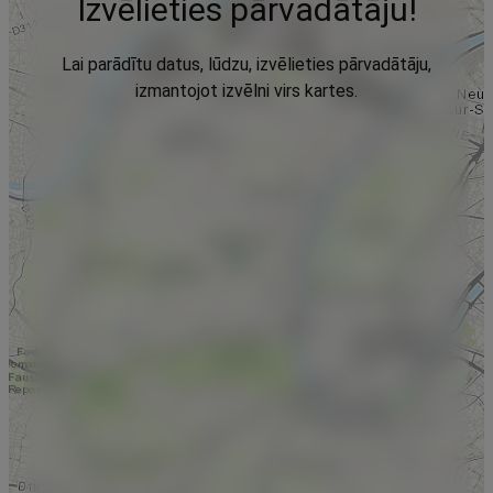
Izvēlieties pārvadātāju!
Lai parādītu datus, lūdzu, izvēlieties pārvadātāju,
izmantojot izvēlni virs kartes.