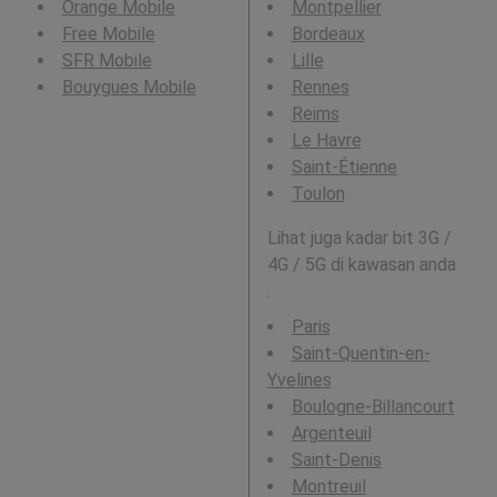
Orange Mobile
Montpellier
Free Mobile
Bordeaux
SFR Mobile
Lille
Bouygues Mobile
Rennes
Reims
Le Havre
Saint-Étienne
Toulon
Lihat juga kadar bit 3G /
4G / 5G di kawasan anda
:
Paris
Saint-Quentin-en-
Yvelines
Boulogne-Billancourt
Argenteuil
Saint-Denis
Montreuil