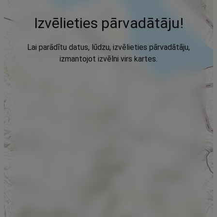
Izvēlieties pārvadātāju!
Lai parādītu datus, lūdzu, izvēlieties pārvadātāju,
izmantojot izvēlni virs kartes.