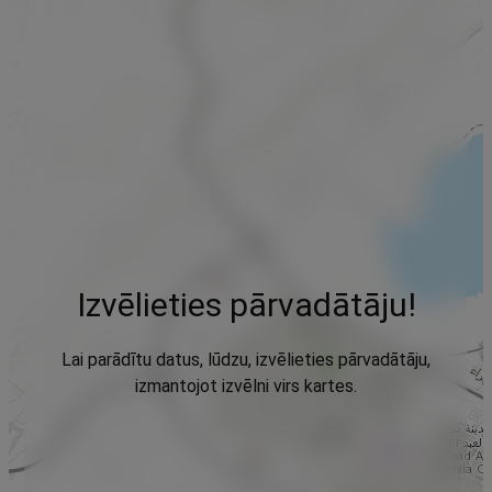
Izvēlieties pārvadātāju!
Lai parādītu datus, lūdzu, izvēlieties pārvadātāju,
izmantojot izvēlni virs kartes.