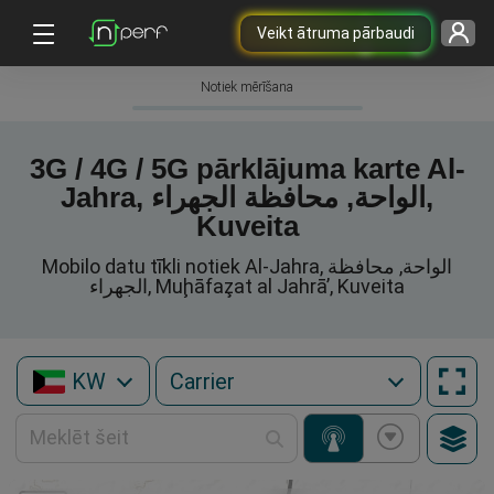
Veikt ātruma pārbaudi
Notiek mērīšana
3G / 4G / 5G pārklājuma karte Al-
Jahra, الواحة, محافظة الجهراء,
Kuveita
Mobilo datu tīkli notiek Al-Jahra, الواحة, محافظة
الجهراء, Muḩāfaz̧at al Jahrā’, Kuveita
KW