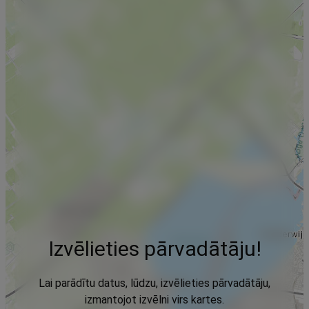
Izvēlieties pārvadātāju!
Lai parādītu datus, lūdzu, izvēlieties pārvadātāju,
izmantojot izvēlni virs kartes.