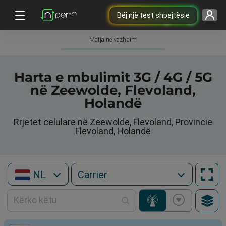
Bëj një test shpejtësie
Matja në vazhdim
Harta e mbulimit 3G / 4G / 5G
në Zeewolde, Flevoland,
Holandë
Rrjetet celulare në Zeewolde, Flevoland, Provincie
Flevoland, Holandë
NL