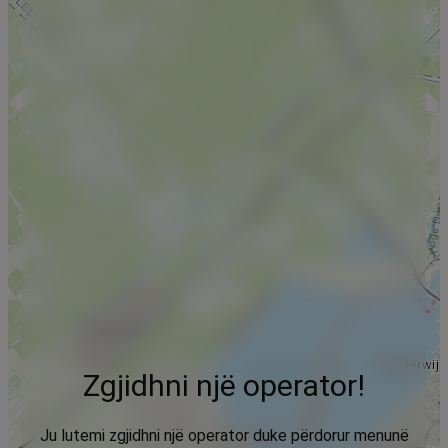
Zgjidhni një operator!
Ju lutemi zgjidhni një operator duke përdorur menunë