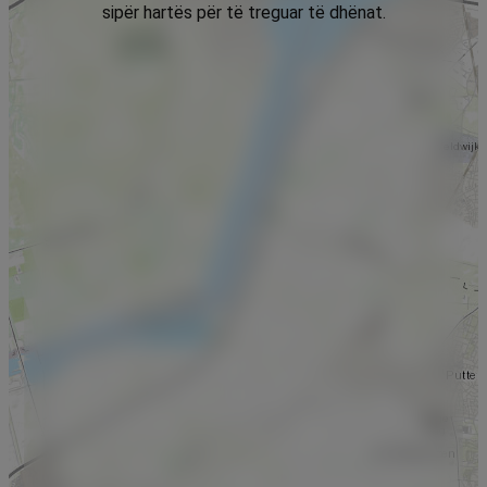
sipër hartës për të treguar të dhënat.