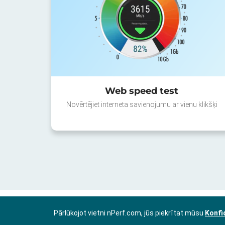
Web speed test
Novērtējiet interneta savienojumu ar vienu klikšķi
Pārlūkojot vietni nPerf.com, jūs piekrītat mūsu
Konfi