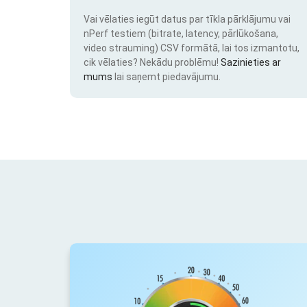
Vai vēlaties iegūt datus par tīkla pārklājumu vai
nPerf testiem (bitrate, latency, pārlūkošana,
video strauming) CSV formātā, lai tos izmantotu,
cik vēlaties? Nekādu problēmu!
Sazinieties ar
mums
lai saņemt piedavājumu.