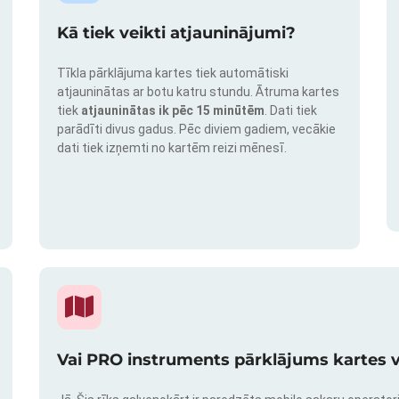
Kā tiek veikti atjauninājumi?
Tīkla pārklājuma kartes tiek automātiski
atjauninātas ar botu katru stundu. Ātruma kartes
tiek
atjauninātas ik pēc 15 minūtēm
. Dati tiek
parādīti divus gadus. Pēc diviem gadiem, vecākie
dati tiek izņemti no kartēm reizi mēnesī.
Vai PRO instruments pārklājums kartes v