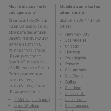
Mobilā ātruma karte
Mobilā ātruma kartes
pēc operatora
citām zonām
Šī karte attēlo 2G, 3G,
Skatiet arī 3G / 4G / 5G
4G un 5G mobilo sakaru
bitrate
:
tīkla pārraides ātrumu
New York City
Samut-Prakan, เทศบาล
Los Angeles
นครสมุทรปราการ,
Chicago
สมุทรปราการ, อำเภอ
Houston
เมืองสมุทรปราการ.
Philadelphia
Skatīt arī : mobilo tīklu
Phoenix
pārklājuma karte Samut-
San Antonio
Prakan, เทศบาลนคร
San Diego
สมุทรปราการ,
Dallas
สมุทรปราการ, อำเภอ
San Jose
เมืองสมุทรปราการ .
Indianapolis
T-Mobile (inc. Sprint)
Jacksonville
Union Wireless
San Francisco