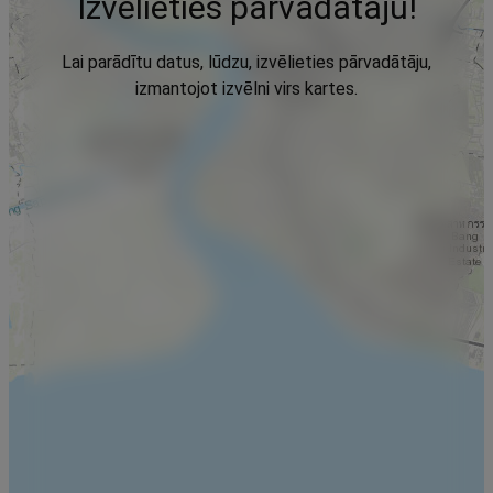
Izvēlieties pārvadātāju!
Lai parādītu datus, lūdzu, izvēlieties pārvadātāju,
izmantojot izvēlni virs kartes.