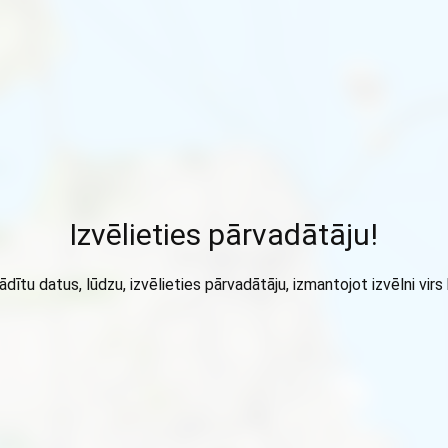
Izvēlieties pārvadātāju!
ādītu datus, lūdzu, izvēlieties pārvadātāju, izmantojot izvēlni virs