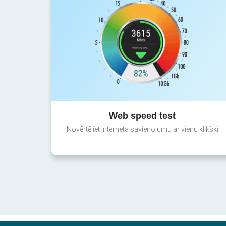
Web speed test
Novērtējiet interneta savienojumu ar vienu klikšķi