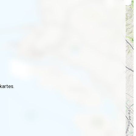
 kartes.