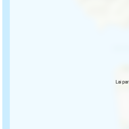
Lai par