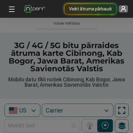
Veikt ātruma pārbaudi
Notiek mērīšana
3G / 4G / 5G bitu pārraides
ātruma karte Cibinong, Kab
Bogor, Jawa Barat, Amerikas
Savienotās Valstis
Mobilo datu tīkli notiek Cibinong, Kab Bogor, Jawa
Barat, Amerikas Savienotās Valstis
US