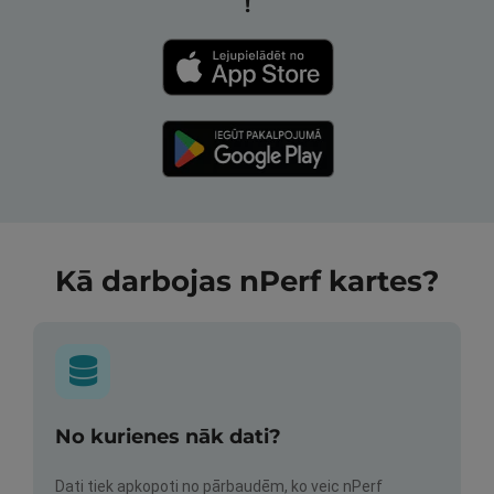
!
Kā darbojas nPerf kartes?
No kurienes nāk dati?
Dati tiek apkopoti no pārbaudēm, ko veic nPerf