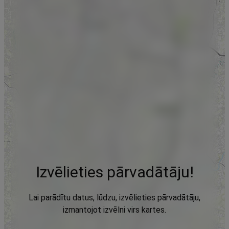
Izvēlieties pārvadātāju!
Lai parādītu datus, lūdzu, izvēlieties pārvadātāju,
izmantojot izvēlni virs kartes.