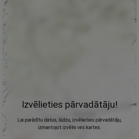
Izvēlieties pārvadātāju!
Lai parādītu datus, lūdzu, izvēlieties pārvadātāju,
izmantojot izvēlni virs kartes.