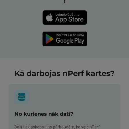
!
Kā darbojas nPerf kartes?
No kurienes nāk dati?
Dati tiek apkopoti no pārbaudēm, ko veic nPerf