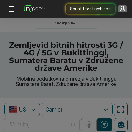
Spustiť test rýchlosti
Merjenje v teku
Zemljevid bitnih hitrosti 3G /
4G / 5G v Bukittinggi,
Sumatera Baratu v Združene
države Amerike
Mobilna podatkovna omrežja v Bukittinggi,
Sumatera Barat, Združene države Amerike
US