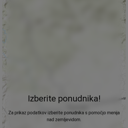
Izberite ponudnika!
Za prikaz podatkov izberite ponudnika s pomočjo menija
nad zemljevidom.