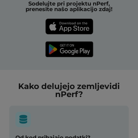
Sodelujte pri projektu nPerf,
prenesite našo aplikacijo zdaj!
Kako delujejo zemljevidi
nPerf?
Od kod prihajajo podatki?