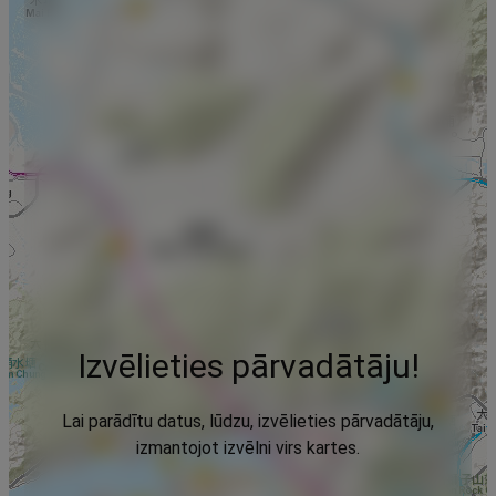
Izvēlieties pārvadātāju!
Lai parādītu datus, lūdzu, izvēlieties pārvadātāju,
izmantojot izvēlni virs kartes.