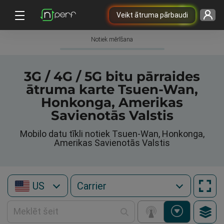
Veikt ātruma pārbaudi
Notiek mērīšana
3G / 4G / 5G bitu pārraides
ātruma karte Tsuen-Wan,
Honkonga, Amerikas
Savienotās Valstis
Mobilo datu tīkli notiek Tsuen-Wan, Honkonga,
Amerikas Savienotās Valstis
US