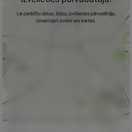
Lai parādītu datus, lūdzu, izvēlieties pārvadātāju,
izmantojot izvēlni virs kartes.