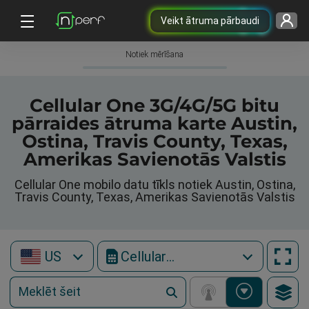
Veikt ātruma pārbaudi
Notiek mērīšana
Cellular One 3G/4G/5G bitu
pārraides ātruma karte Austin,
Ostina, Travis County, Texas,
Amerikas Savienotās Valstis
Cellular One mobilo datu tīkls notiek Austin, Ostina,
Travis County, Texas, Amerikas Savienotās Valstis
US
Cellular One