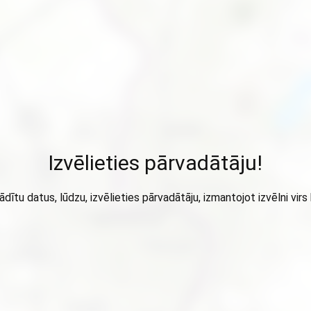
Izvēlieties pārvadātāju!
ādītu datus, lūdzu, izvēlieties pārvadātāju, izmantojot izvēlni virs