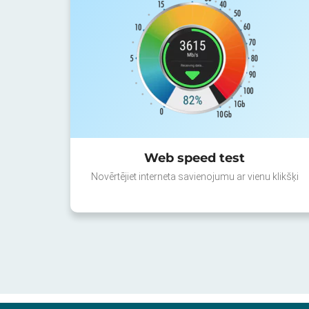
Web speed test
Novērtējiet interneta savienojumu ar vienu klikšķi