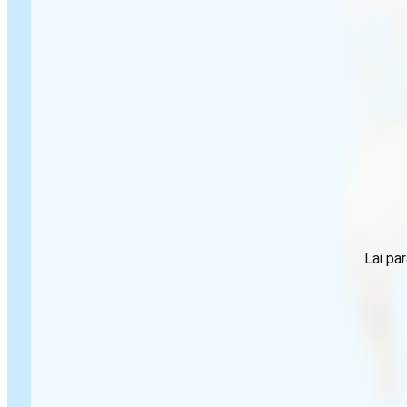
Lai par