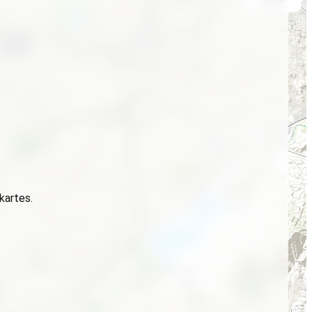
 kartes.