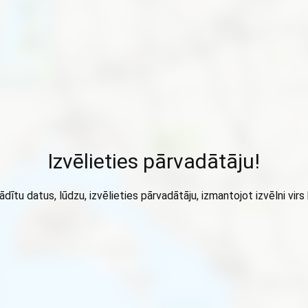
Izvēlieties pārvadātāju!
ādītu datus, lūdzu, izvēlieties pārvadātāju, izmantojot izvēlni virs