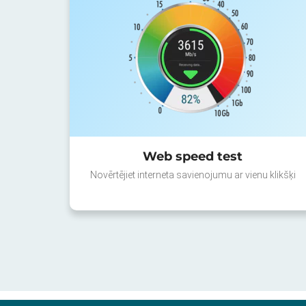
Web speed test
Novērtējiet interneta savienojumu ar vienu klikšķi