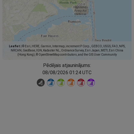
Leaflet
|
© Esri, HERE, Garmin, Intermap, increment P Corp., GEBCO, USGS, FAO, NPS,
NRCAN, GeoBase, IGN, Kadaster NL, Ordnance Survey, Esri Japan, METI, Esri China
(Hong Kong), © OpenStreetMap contributors, and the GIS User Community
Pēdējais atjauninājums:
08/08/2026 01:24 UTC