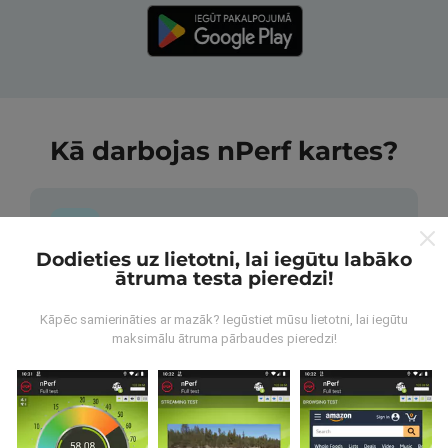
Kā darbojas nPerf kartes?
Dodieties uz lietotni, lai iegūtu labāko
ātruma testa pieredzi!
No kurienes nāk dati?
Kāpēc samierināties ar mazāk? Iegūstiet mūsu lietotni, lai iegūtu
Dati tiek apkopoti no pārbaudēm, ko veic nPerf
maksimālu ātruma pārbaudes pieredzi!
lietotnes lietotāji. Tie ir testi veikti reālā apstākļos,
tieši uz lauka. Ja jūs vēlaties iesaistīties arī, viss, kas
jums jādara, ir lejupielādēt nPerf app uz jūsu
viedtālrunis.
Jo vairāk datu ir, visaptverošāka kartes
būs!