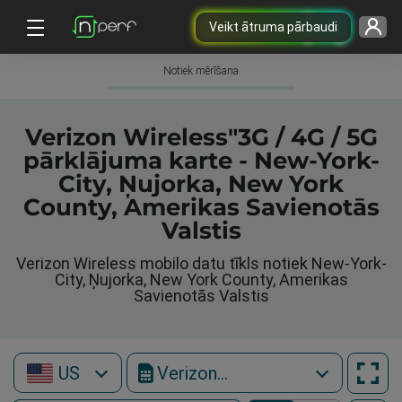
Veikt ātruma pārbaudi
Notiek mērīšana
Verizon Wireless"3G / 4G / 5G
pārklājuma karte - New-York-
City, Ņujorka, New York
County, Amerikas Savienotās
Valstis
Verizon Wireless mobilo datu tīkls notiek New-York-
City, Ņujorka, New York County, Amerikas
Savienotās Valstis
US
Verizon Wireless